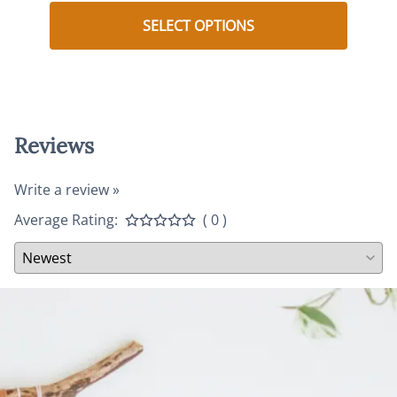
$35.0
SELECT OPTIONS
$25.0
Reviews
Write a review »
Average Rating:
( 0 )